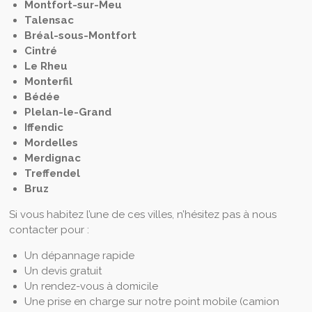
Montfort-sur-Meu
Talensac
Bréal-sous-Montfort
Cintré
Le Rheu
Monterfil
Bédée
Plelan-le-Grand
Iffendic
Mordelles
Merdignac
Treffendel
Bruz
Si vous habitez l’une de ces villes, n’hésitez pas à nous
contacter pour :
Un dépannage rapide
Un devis gratuit
Un rendez-vous à domicile
Une prise en charge sur notre point mobile (camion